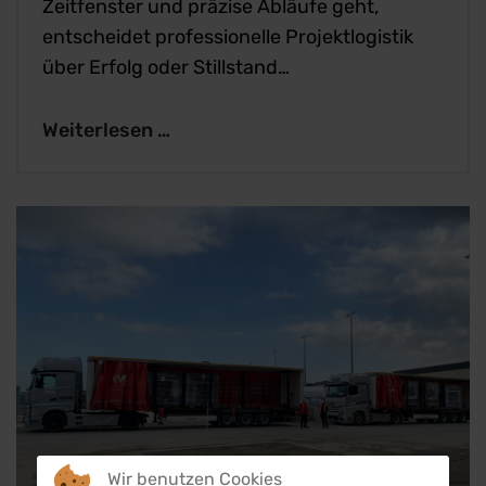
Zeitfenster und präzise Abläufe geht,
entscheidet professionelle Projektlogistik
über Erfolg oder Stillstand…
Weiterlesen …
Wir benutzen Cookies